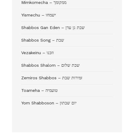
Mimkomecha – ממקומך
Yismechu – ישמחו
Shabbos Gan Eden – שבת גן עדן
Shabbos Song – שבת
Vezakeinu – וזכנו
Shabbos Shalom – שבת שלום
Zemiros Shabbos – זמירות שבת
Toameha – טועמיה
Yom Shabboson – יום שבתון