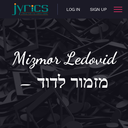
LOG IN
SIGN UP
Mizmor Ledovid
– מזמור לדוד