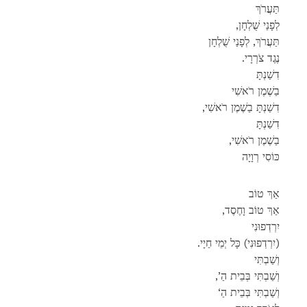
תַּעֲרֹךְ
,לְפָנַי שֻׁלְחָן
תַּעֲרֹךְ, לְפָנַי שֻׁלְחָן
.נֶגֶד צֹרְרָי
דִשַׁנְתָּ
בַשֶׁמֶן רֹאשִׁי
,דִשַׁנְתָּ בַשֶׁמֶן רֹאשִׁי
דִשַׁנְתָּ
,בַשֶׁמֶן רֹאשִׁי
כּוֹסִי רְוָיָה
אַךְ טוֹב
,אַךְ טוֹב וָחֶסֶד
יִרְדְפוּנִי
.יִרְדְפוּנִי) כָּל יְמֵי חַיָי)
וְשַׁבְתִּי
,’וְשַׁבְתִּי בְּבֵית הַ
‘וְשַׁבְתִּי בְּבֵית הַ