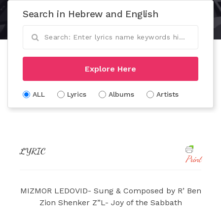
Search in Hebrew and English
Explore Here
ALL
Lyrics
Albums
Artists
LYRIC
Print
MIZMOR LEDOVID- Sung & Composed by R’ Ben
Zion Shenker Z”L- Joy of the Sabbath