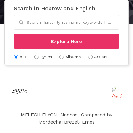
Search in Hebrew and English
Explore Here
ALL
Lyrics
Albums
Artists
LYRIC
Print
MELECH ELYON- Nachas- Composed by
Mordechai Brezel- Emes