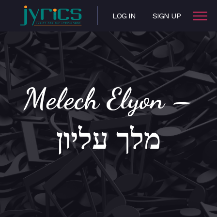
LOG IN
SIGN UP
Melech Elyon –
מלך עליון