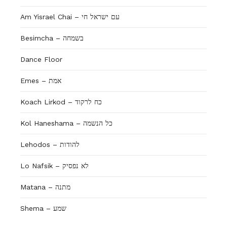
Am Yisrael Chai – עם ישראל חי
Besimcha – בשמחה
Dance Floor
Emes – אמת
Koach Lirkod – כח לרקוד
Kol Haneshama – כל הנשמה
Lehodos – להודות
Lo Nafsik – לא נפסיק
Matana – מתנה
Shema – שמע