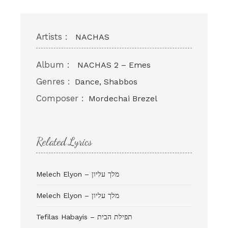
Artists :
NACHAS
Album :
NACHAS 2 – Emes
Genres :
Dance, Shabbos
Composer :
Mordechai Brezel
Related Lyrics
Melech Elyon – מלך עליון
Melech Elyon – ‏מלך עליון
Tefilas Habayis – תפילת הבית