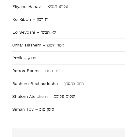
Eliyahu Hanavi – אליהו הנביא
Ko Ribon – יה רבון
Lo Sevoshi – לא תבשי
Omar Hashem – אמר השם
Proik – פרוק
Rabos Banos – רבות בנות
Rachem Bechasdecha – רחם בחסדך
Shalom Aleichem – שלום עליכם
Siman Tov – סימן טוב