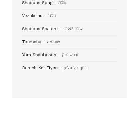
Shabbos Song – שבת
Vezakeinu – וזכנו
Shabbos Shalom – שבת שלום
Toameha – טועמיה
Yom Shabboson – יום שבתון
Baruch Kel Elyon – ברוך קל עליון