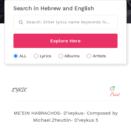
Search in Hebrew and English
Explore Here
ALL
Lyrics
Albums
Artists
LYRIC
Print
ME’EIN HABRACHOS- D’veykus- Composed by
Michael Zheutlin- D’veykus 5