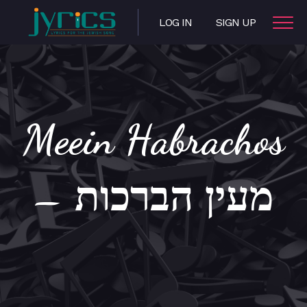
LOG IN
SIGN UP
Meein Habrachos
– מעין הברכות