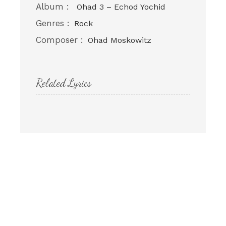
Album :
Ohad 3 – Echod Yochid
Genres :
Rock
Composer :
Ohad Moskowitz
Related Lyrics