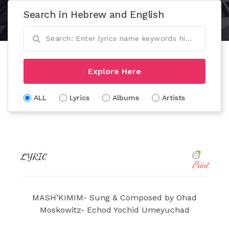
Search in Hebrew and English
Explore Here
ALL
Lyrics
Albums
Artists
LYRIC
Print
MASH’KIMIM- Sung & Composed by Ohad
Moskowitz- Echod Yochid Umeyuchad