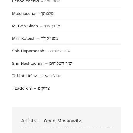
Echod Yochid – אחד יחיד
Malchuscha – מלכותך
Mi Bon Siach – מי בן שיח
Mini Koleich – מנעי קולך
Shir Haparnasah – שיר הפרנסה
Shir Hashluchim – שיר השלוחים
Tefilat Ha’av – תפילת האב
Tzaddikim – צדיקים
Artists :
Ohad Moskowitz