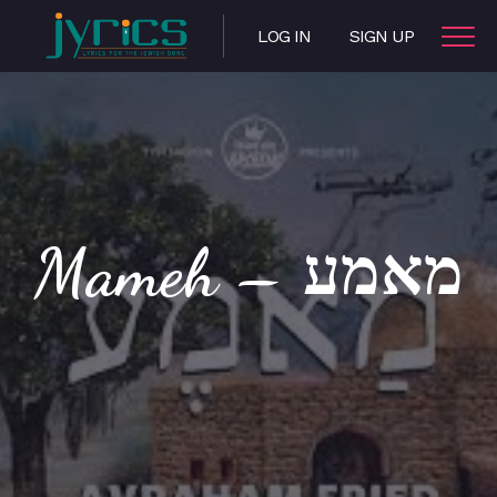
LOG IN
SIGN UP
Mameh – מאמע