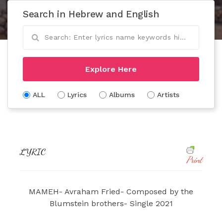
Search in Hebrew and English
Explore Here
ALL
Lyrics
Albums
Artists
LYRIC
Print
MAMEH- Avraham Fried- Composed by the
Blumstein brothers- Single 2021