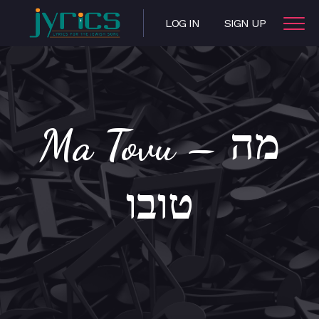
LOG IN
SIGN UP
Ma Tovu – מה
טובו