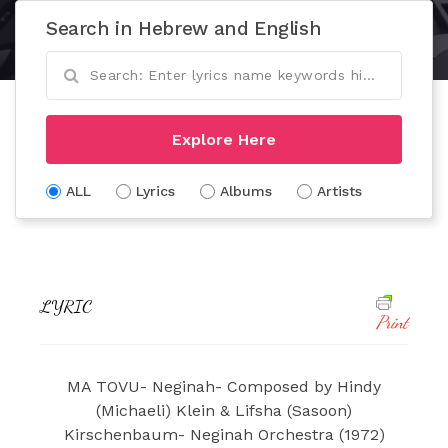
Search in Hebrew and English
Explore Here
ALL
Lyrics
Albums
Artists
LYRIC
Print
MA TOVU- Neginah- Composed by Hindy
(Michaeli) Klein & Lifsha (Sasoon)
Kirschenbaum- Neginah Orchestra (1972)