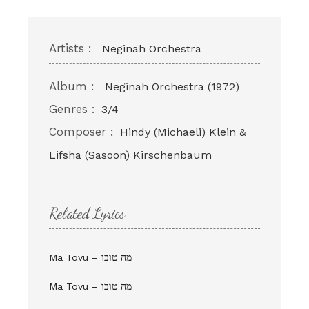
Artists :
Neginah Orchestra
Album :
Neginah Orchestra (1972)
Genres :
3/4
Composer :
Hindy (Michaeli) Klein &
Lifsha (Sasoon) Kirschenbaum
Related Lyrics
Ma Tovu – מה טובו
Ma Tovu – מה טובו