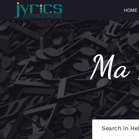
HOME
Search in He