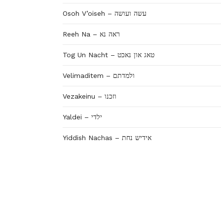
Osoh V’oiseh – עשה ועושה
Reeh Na – ראה נא
Tog Un Nacht – טאג און נאכט
Velimaditem – ולמדתם
Vezakeinu – וזכנו
Yaldei – ילדי
Yiddish Nachas – אידיש נחת