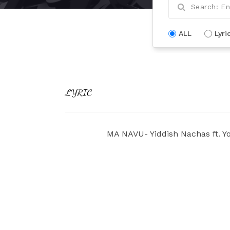
ALL
Lyri
LYRIC
MA NAVU- Yiddish Nachas ft. 