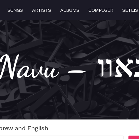
SONGS
ARTISTS
ALBUMS
COMPOSER
SETLIS
Ma Navu
brew and English