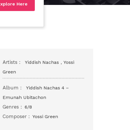
xplore Here
Artists :
,
Yiddish Nachas
Yossi
Green
Album :
Yiddish Nachas 4 –
Emunah Ubitachon
Genres :
6/8
Composer :
Yossi Green