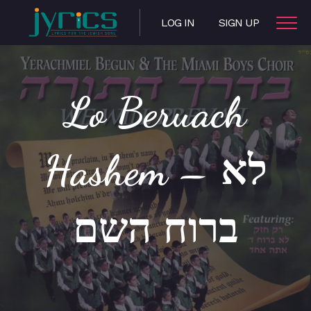
LOG IN
SIGN UP
Lo Beruach
Hashem – לא
ברוח השם