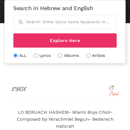
Search in Hebrew and English
Explore Here
ALL
Lyrics
Albums
Artists
LYRIC
Print
LO BERUACH HASHEM- Miami Boys Choir-
Composed by Yerachmiel Begun- Bederech
Hatorah