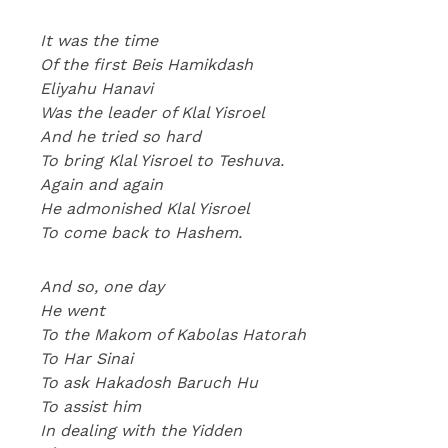
It was the time
Of the first Beis Hamikdash
Eliyahu Hanavi
Was the leader of Klal Yisroel
And he tried so hard
To bring Klal Yisroel to Teshuva.
Again and again
He admonished Klal Yisroel
To come back to Hashem.
And so, one day
He went
To the Makom of Kabolas Hatorah
To Har Sinai
To ask Hakadosh Baruch Hu
To assist him
In dealing with the Yidden