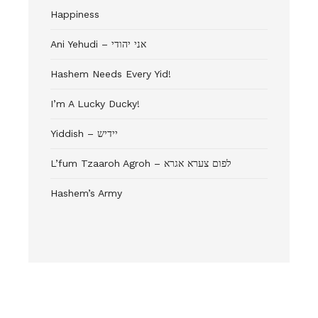
Happiness
Ani Yehudi – אני יהודי
Hashem Needs Every Yid!
I’m A Lucky Ducky!
Yiddish – יידיש
L’fum Tzaaroh Agroh – לפום צערא אגרא
Hashem’s Army