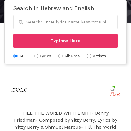
Search in Hebrew and English
Explore Here
ALL
Lyrics
Albums
Artists
LYRIC
Print
FILL THE WORLD WITH LIGHT- Benny
Friedman- Composed by Yitzy Berry, Lyrics by
Yitzy Berry & Shmuel Marcus- Fill The World