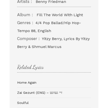
Artists :
Benny Friedman
Album :
Fill The World With Light
Genres :
4/4 Pop Ballad/Hip Hop-
Tempo 88, English
Composer :
Yitzy Berry, Lyrics By Yitzy
Berry & Shmuel Marcus
Related Lyrics
Home Again
Zai Gezunt (ENG) – זיי געזונט
Soulful