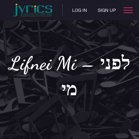
LOG IN
SIGN UP
Lifnei Mi – לפני
מי