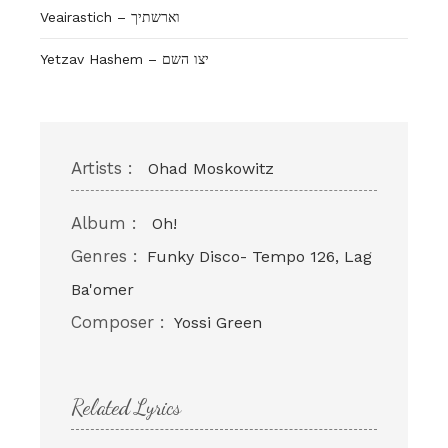
Veairastich – וארשתיך
Yetzav Hashem – יצו השם
Artists :
Ohad Moskowitz
Album :
Oh!
Genres :
Funky Disco- Tempo 126, Lag
Ba'omer
Composer :
Yossi Green
Related Lyrics