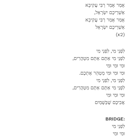
אָמַר אָמַר רַבִּי עֲקִיבָא
,אַשְׁרֵיכֶם יִשְׂרָאֵל
אָמַר אָמַר רַבִּי עֲקִיבָא
אַשְׁרֵיכֶם יִשְׂרָאֵל
(x2)
לִפְנֵי מִי, לִפְנֵי מִי
,לִפְנֵי מִי אַתֶּם אַתֶּם מִטַהֲרִים
וּמִי וּמִי וּמִי
.וּמִי וּמִי וּמִי מְטַהֵר אֶתְכֶם
לִפְנֵי מִי, לִפְנֵי מִי
,לִפְנֵי מִי אַתֶּם אַתֶּם מִטַהֲרִים
וּמִי וּמִי וּמִי
אֲבִיכֶם שֶׁבַּשָׁמַיִם
BRIDGE:
לִפְנֵי מִי
וּמִי וּמִי