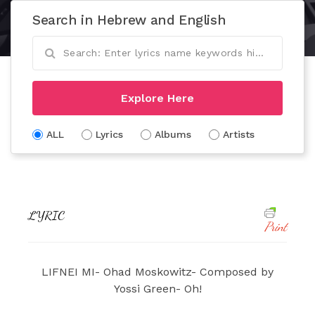
Search in Hebrew and English
Explore Here
ALL
Lyrics
Albums
Artists
LYRIC
Print
LIFNEI MI- Ohad Moskowitz- Composed by
Yossi Green- Oh!