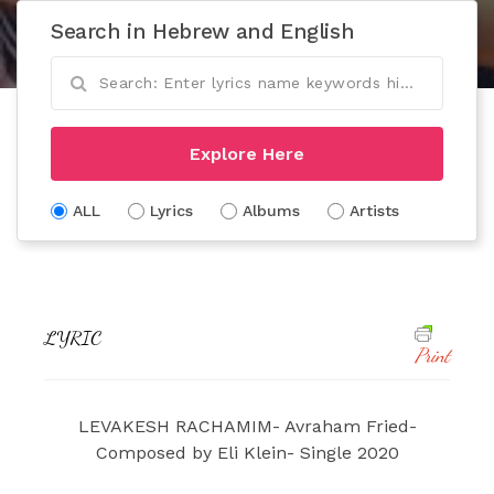
Search in Hebrew and English
Explore Here
ALL
Lyrics
Albums
Artists
LYRIC
Print
LEVAKESH RACHAMIM- Avraham Fried-
Composed by Eli Klein- Single 2020