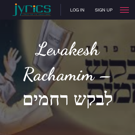
LOG IN
SIGN UP
Levakesh
Rachamim –
לבקש רחמים