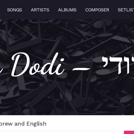
SONGS
ARTISTS
ALBUMS
COMPOSER
SETLIS
Lecha 
brew and English