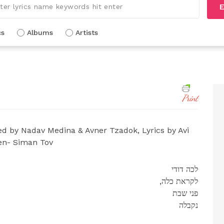
E
cs
Albums
Artists
Print
by Nadav Medina & Avner Tzadok, Lyrics by Avi
en- Siman Tov
לכה דודי
,לקראת כלה
פני שבת
נקבלה