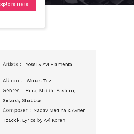
xplore Here
Artists :
Yossi & Avi Piamenta
Album :
Siman Tov
Genres :
Hora, Middle Eastern,
Sefardi, Shabbos
Composer :
Nadav Medina & Avner
Tzadok, Lyrics by Avi Koren