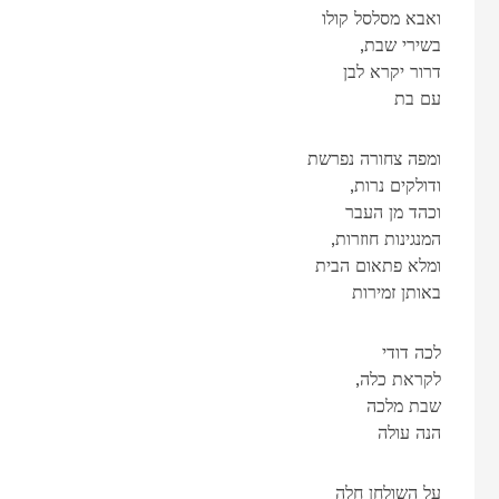
ואבא מסלסל קולו
,בשירי שבת
דרור יקרא לבן
עם בת
ומפה צחורה נפרשת
,ודולקים נרות
וכהד מן העבר
,המנגינות חוזרות
ומלא פתאום הבית
באותן זמירות
לכה דודי
,לקראת כלה
שבת מלכה
הנה עולה
על השולחן חלה