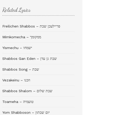
Related Lyrics
Freilichen Shabbos – פריילעכן שבת
Mimkomecha – ממקומך
Yismechu – ישמחו
Shabbos Gan Eden – שבת גן עדן
Shabbos Song – שבת
Vezakeinu – וזכנו
Shabbos Shalom – שבת שלום
Toameha – טועמיה
Yom Shabboson – יום שבתון