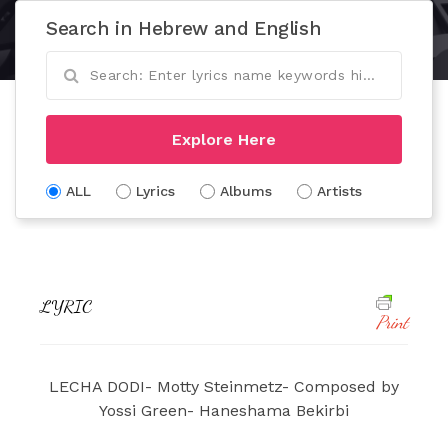
Search in Hebrew and English
Explore Here
ALL
Lyrics
Albums
Artists
LYRIC
Print
LECHA DODI- Motty Steinmetz- Composed by
Yossi Green- Haneshama Bekirbi