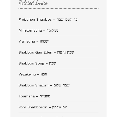
Related Lyrics
Freilichen Shabbos – פריילעכן שבת
Mimkomecha – ממקומך
Yismechu – ישמחו
Shabbos Gan Eden – שבת גן עדן
Shabbos Song – שבת
Vezakeinu – וזכנו
Shabbos Shalom – שבת שלום
Toameha – טועמיה
Yom Shabboson – יום שבתון