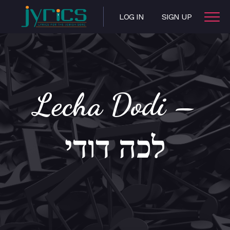
LOG IN
SIGN UP
Lecha Dodi –
לכה דודי