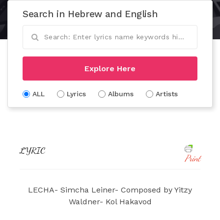
Search in Hebrew and English
Explore Here
ALL
Lyrics
Albums
Artists
LYRIC
Print
LECHA- Simcha Leiner- Composed by Yitzy
Waldner- Kol Hakavod