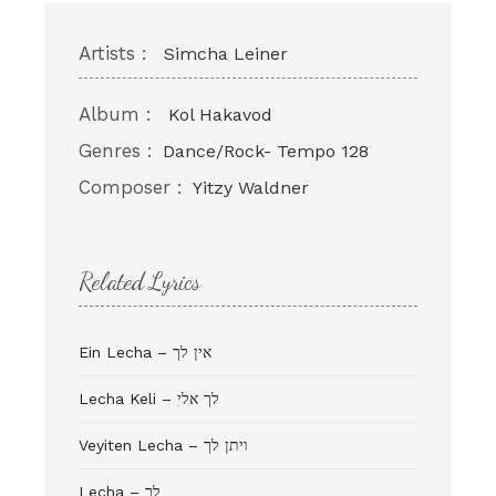
Artists :
Simcha Leiner
Album :
Kol Hakavod
Genres :
Dance/Rock- Tempo 128
Composer :
Yitzy Waldner
Related Lyrics
Ein Lecha – אין לך
Lecha Keli – לך אלי
Veyiten Lecha – ויתן לך
Lecha – לך