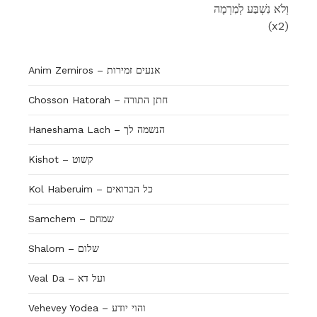
וְלֹא נִשְׁבַּע לְמִרְמָה
(x2)
Anim Zemiros – אנעים זמירות
Chosson Hatorah – חתן התורה
Haneshama Lach – הנשמה לך
Kishot – קשוט
Kol Haberuim – כל הברואים
Samchem – שמחם
Shalom – שלום
Veal Da – ועל דא
Vehevey Yodea – והוי יודע