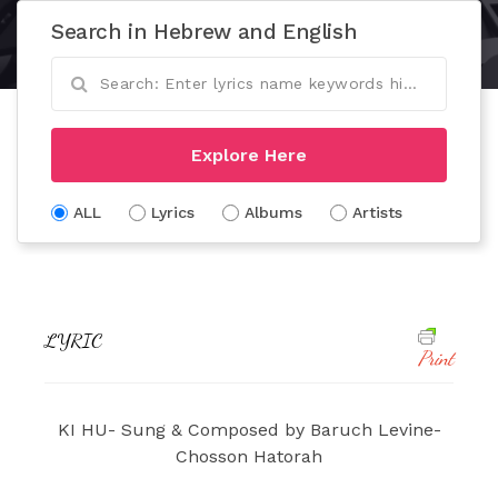
Search in Hebrew and English
Explore Here
ALL
Lyrics
Albums
Artists
LYRIC
Print
KI HU- Sung & Composed by Baruch Levine-
Chosson Hatorah