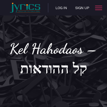
LOG IN
SIGN UP
Kel Hahodaos –
קל ההודאות