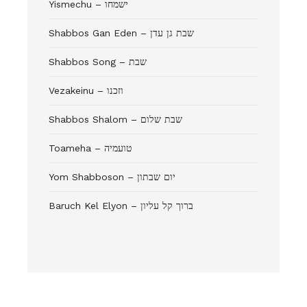
Yismechu – ישמחו
Shabbos Gan Eden – שבת גן עדן
Shabbos Song – שבת
Vezakeinu – וזכנו
Shabbos Shalom – שבת שלום
Toameha – טועמיה
Yom Shabboson – יום שבתון
Baruch Kel Elyon – ברוך קל עליון