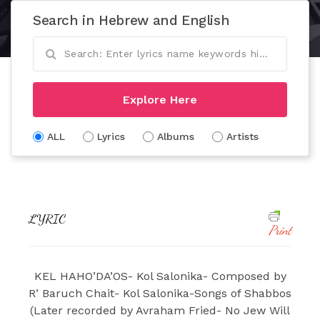
Search in Hebrew and English
Explore Here
ALL
Lyrics
Albums
Artists
LYRIC
Print
KEL HAHO’DA’OS- Kol Salonika- Composed by
R’ Baruch Chait- Kol Salonika-Songs of Shabbos
(Later recorded by Avraham Fried- No Jew Will