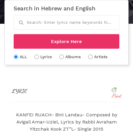
Search in Hebrew and English
Explore Here
ALL
Lyrics
Albums
Artists
LYRIC
Print
KANFEI RUACH- Bini Landau- Composed by
Avigail Amar-Uziel, Lyrics by Rabbi Avraham
Yitzchak Kook ZT”L- Single 2015