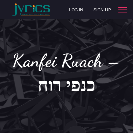
LOG IN
SIGN UP
Kanfei Ruach –
כנפי רוח