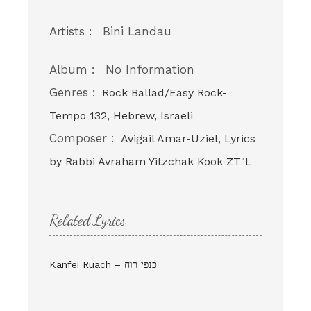
Artists :
Bini Landau
Album :
No Information
Genres :
Rock Ballad/Easy Rock-
Tempo 132, Hebrew, Israeli
Composer :
Avigail Amar-Uziel, Lyrics
by Rabbi Avraham Yitzchak Kook ZT"L
Related Lyrics
Kanfei Ruach – כנפי רוח