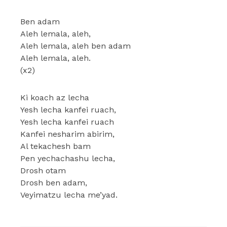
Ben adam
Aleh lemala, aleh,
Aleh lemala, aleh ben adam
Aleh lemala, aleh.
(x2)
Ki koach az lecha
Yesh lecha kanfei ruach,
Yesh lecha kanfei ruach
Kanfei nesharim abirim,
Al tekachesh bam
Pen yechachashu lecha,
Drosh otam
Drosh ben adam,
Veyimatzu lecha me’yad.