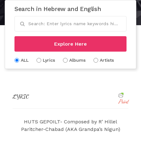
Search in Hebrew and English
Explore Here
ALL
Lyrics
Albums
Artists
LYRIC
Print
HUTS GEPOILT- Composed by R’ Hillel
Paritcher-Chabad (AKA Grandpa’s Nigun)