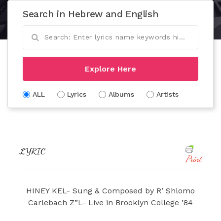
Search in Hebrew and English
Explore Here
ALL
Lyrics
Albums
Artists
LYRIC
Print
HINEY KEL- Sung & Composed by R’ Shlomo
Carlebach Z”L- Live in Brooklyn College ’84