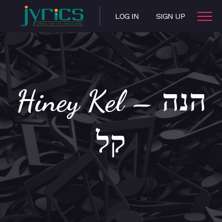
LOG IN
SIGN UP
Hiney Kel – הנה
קל