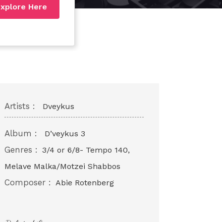
xplore Here
Artists :
Dveykus
Album :
D’veykus 3
Genres :
3/4 or 6/8- Tempo 140,
Melave Malka/Motzei Shabbos
Composer :
Abie Rotenberg