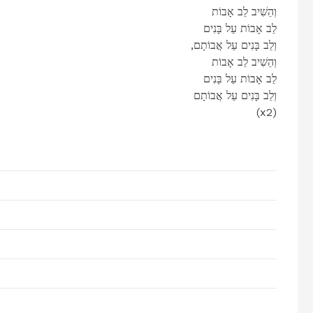
וְהֵשִׁיב לֵב אָבוֹת
לֵב אָבוֹת עַל בָּנִים
,וְלֵב בָּנִים עַל אֲבוֹתָם
וְהֵשִׁיב לֵב אָבוֹת
לֵב אָבוֹת עַל בָּנִים
וְלֵב בָּנִים עַל אֲבוֹתָם
(x2)