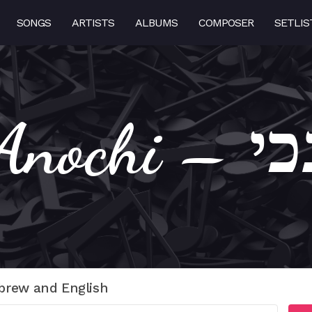
SONGS
ARTISTS
ALBUMS
COMPOSER
SETLIS
Hiney
brew and English