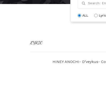
ALL
Lyri
LYRIC
HINEY ANOCHI- D’veykus- Co