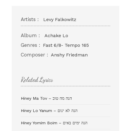
Artists :
Levy Falkowitz
Album :
Achake Lo
Genres :
Fast 6/8- Tempo 165
Composer :
Anshy Friedman
Related Lyrics
Hiney Ma Tov – הנה מה טוב
Hiney Lo Yanum – הנה לא ינום
Hiney Yomim Boim – הנה ימים באים