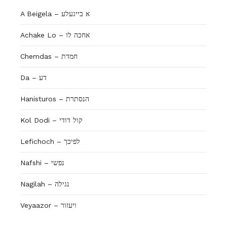
A Beigela – א בייגעלע
Achake Lo – אחכה לו
Chemdas – חמדת
Da – דע
Hanisturos – הנסתרת
Kol Dodi – קול דודי
Lefichoch – לפיכך
Nafshi – נפשי
Nagilah – נגילה
Veyaazor – ויעזור