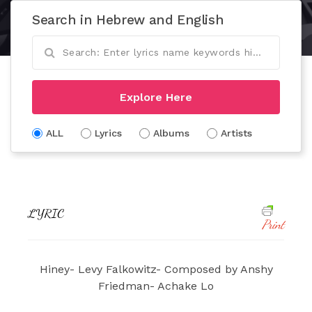
Search in Hebrew and English
Explore Here
ALL
Lyrics
Albums
Artists
LYRIC
Print
Hiney- Levy Falkowitz- Composed by Anshy
Friedman- Achake Lo