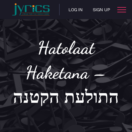
LOG IN
SIGN UP
Hatolaat
Haketana –
התולעת הקטנה