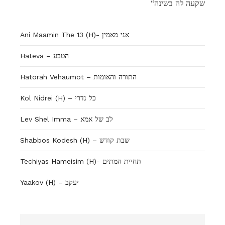
“שקעה לה בשינה
Ani Maamin The 13 (H)- אני מאמין
Hateva – הטבע
Hatorah Vehaumot – התורה והאומות
Kol Nidrei (H) – כל נדרי
Lev Shel Imma – לב של אמא
Shabbos Kodesh (H) – שבת קודש
Techiyas Hameisim (H)- תחיית המתים
Yaakov (H) – יעקב