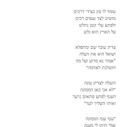
עומד לו עץ בצידי דרכים
מושיט לצד ענפים רכים
ולפתע עלי קטן נתלש
על הארץ הוא גלש
צדיק עובר שם ומתפלא
ושואל הוא את העלה
אמור נא מדוע ועל מה”
“הושלכת לאדמה
והעלה לצדיק עונה
לא אני כאן הממונה”
הענף לפתע פתאום נרעד
“ואותי השליך לעד
ענף ענף הממונה”
אולי תיתן לי מענה