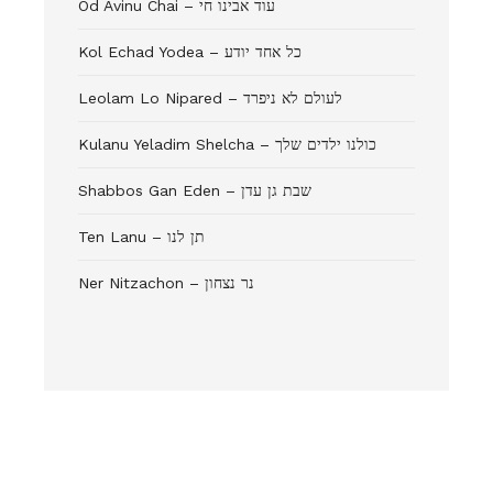
Od Avinu Chai – עוד אבינו חי
Kol Echad Yodea – כל אחד יודע
Leolam Lo Nipared – לעולם לא ניפרד
Kulanu Yeladim Shelcha – כולנו ילדים שלך
Shabbos Gan Eden – שבת גן עדן
Ten Lanu – תן לנו
Ner Nitzachon – נר נצחון