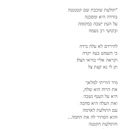
תולעת שוכבת שם קטנטנה”
בודדה היא ומסכנה
על העץ ישבה במקומה
ובקושי רב נשמה
להירדם לא עלה בידה
כי השמש בעוז יקדה
!וקראה אליי בוראי הצל
תן לי נא קצת צל
מיד הוריתי למלאך
,את הרוח הוא שלח
היא על הענף נשבה
ואת העלה היא סחבה
עם התולעת לאדמה
…והוא הסתיר לה את החמה
והתולעת הקטנה