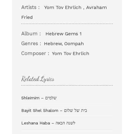
Artists :
,
Yom Tov Ehrlich
Avraham
Fried
Album :
Hebrew Gems 1
Genres :
Hebrew, Oompah
Composer :
Yom Tov Ehrlich
Related Lyrics
Shleimim – שלמים
Bayit Shel Shalom – בית של שלום
Leshana Haba – לשנה הבאה