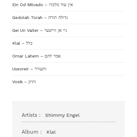
Ein Od Milvado – אין עוד מלבדו
Gedolah Torah – גדולה תורה
Gei Un Vaiter – גיי אן ווייטער
Klal – כלל
Omar Lahem – אמר להם
Useoreir – ותעורר
Vosik – ותיק
Artists :
Shimmy Engel
Album :
Klal