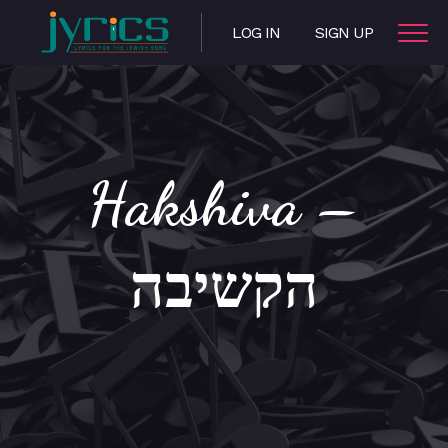
LOG IN
SIGN UP
Hakshiva –
הקשיבה