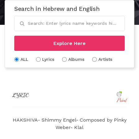
Search in Hebrew and English
Explore Here
ALL
Lyrics
Albums
Artists
LYRIC
Print
HAKSHIVA- Shimmy Engel- Composed by Pinky
Weber- Klal