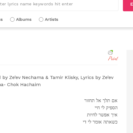
E
cs
Albums
Artists
Print
 Ze’ev Nechama & Tamir Klisky, Lyrics by Ze’ev
a- Chok Hachaim
אם תלך אל תחזור
הספיק לי חיי
איך אפשר לחיות
כשאתה אומר לי די