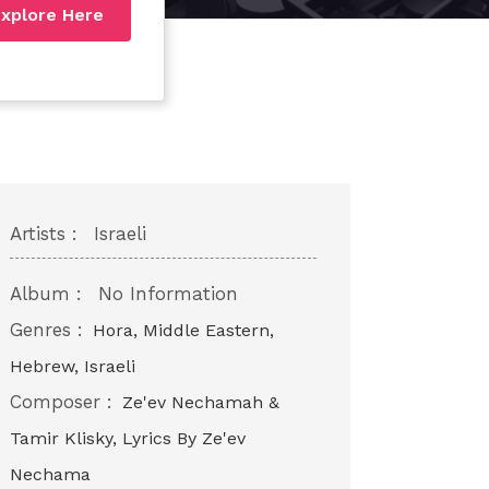
xplore Here
Artists :
Israeli
Album :
No Information
Genres :
Hora, Middle Eastern,
Hebrew, Israeli
Composer :
Ze'ev Nechamah &
Tamir Klisky, Lyrics By Ze'ev
Nechama