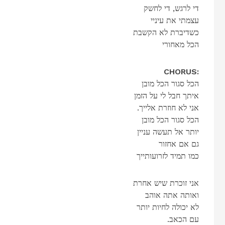
די לרגש, די לחשק
עצמתי את עיניי
כשדיברת לא הקשבת
הכל מאחורי
CHORUS:
הכל סגור הכל מובן
איתך חבל לי על הזמן
.אני לא חוזרת אלייך
הכל סגור הכל מובן
יותר אל תעשה עניין
גם אם אחזור
כמו תמיד לזרועותייך
אני זוכרת שיש אחרת
ואותה אתה אוהב
לא יכולה לחיות יותר
.עם הכאב