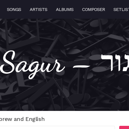
SONGS
ARTISTS
ALBUMS
COMPOSER
SETLIS
Hakol 
brew and English