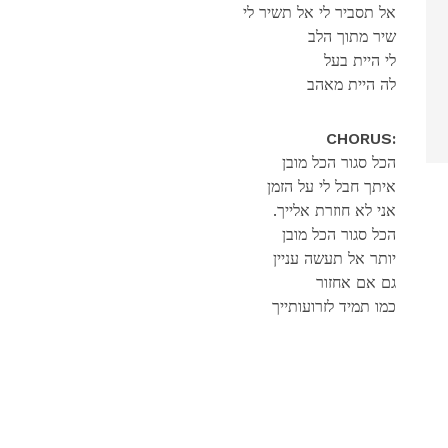
אל תסביר לי אל תשיר לי
שיר מתוך הלב
לי היית בעל
לה היית מאהב
CHORUS:
הכל סגור הכל מובן
איתך חבל לי על הזמן
.אני לא חוזרת אלייך
הכל סגור הכל מובן
יותר אל תעשה עניין
גם אם אחזור
כמו תמיד לזרועותייך