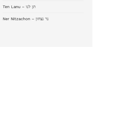
Ten Lanu – תן לנו
Ner Nitzachon – נר נצחון