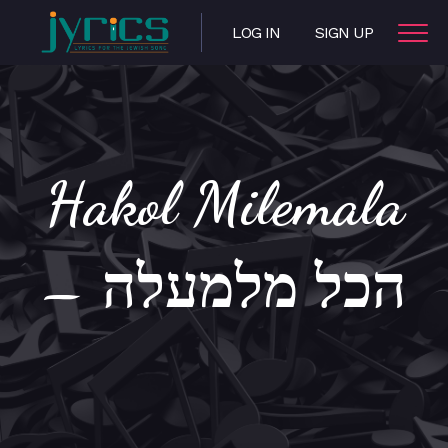
LOG IN
SIGN UP
Hakol Milemala
– הכל מלמעלה