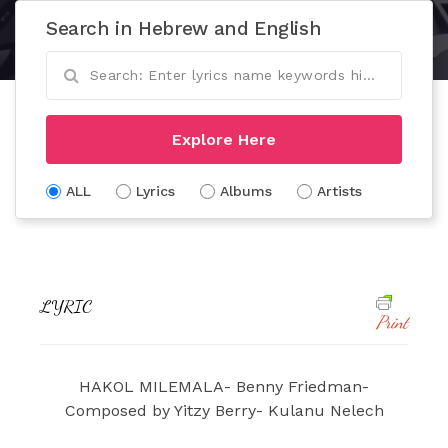
Search in Hebrew and English
Explore Here
ALL
Lyrics
Albums
Artists
LYRIC
Print
HAKOL MILEMALA- Benny Friedman-
Composed by Yitzy Berry- Kulanu Nelech