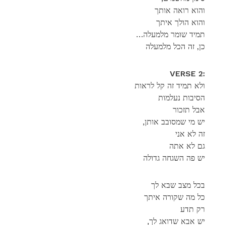
והוא רואה אותך
והוא הולך איתך
…תמיד שומר מלמעלה
כן, זה הכל מלמעלה
VERSE 2:
ולא תמיד זה קל לראות
הסיבות נעלמות
אבל תזכור
,יש מי שמסובב אותן
זה לא אני
גם לא אתה
יש פה השגחה גדולה
בכל מצב שבא לך
כל מה שקורה איתך
‏רק תדע
,יש אבא שדואג לך