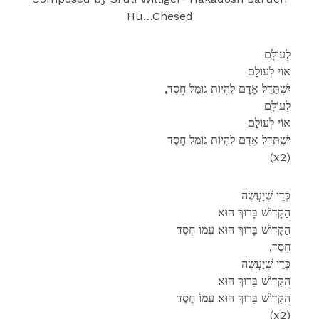
Hu…Chesed
לְעוֹלָם
אוֹי לְעוֹלָם
,יִשְׁתַּדֵל ‏אָדָם לִהְיוֹת גוֹמֵל חֶסֶד
לְעוֹלָם
אוֹי לְעוֹלָם
יִשְׁתַּדֵל ‏אָדָם לִהְיוֹת גוֹמֵל חֶסֶד
(x2)
כְּדֵי שֶׁיַעֲשֶׂה
הַקָדוֹשׁ בָּרוּךְ הוּא
הַקָדוֹשׁ בָּרוּךְ הוּא עִמוֹ חֶסֶד
,חֶסֶד
כְּדֵי שֶׁיַעֲשֶׂה
הַקָדוֹשׁ בָּרוּךְ הוּא
הַקָדוֹשׁ בָּרוּךְ הוּא עִמוֹ חֶסֶד
(x2)