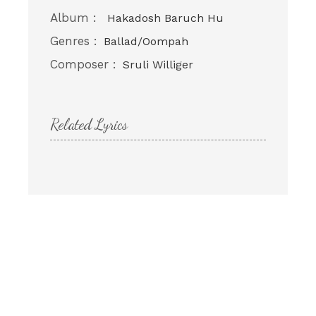
Album :
Hakadosh Baruch Hu
Genres :
Ballad/Oompah
Composer :
Sruli Williger
Related Lyrics