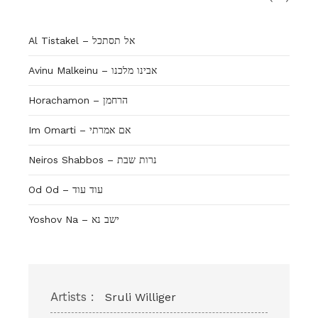
Al Tistakel – אל תסתכל
Avinu Malkeinu – אבינו מלכנו
Horachamon – הרחמן
Im Omarti – אם אמרתי
Neiros Shabbos – נרות שבת
Od Od – עוד עוד
Yoshov Na – ישב נא
Artists :
Sruli Williger