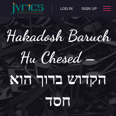
LOG IN
SIGN UP
Hakadosh Baruch
Hu Chesed –
הקדוש ברוך הוא
חסד