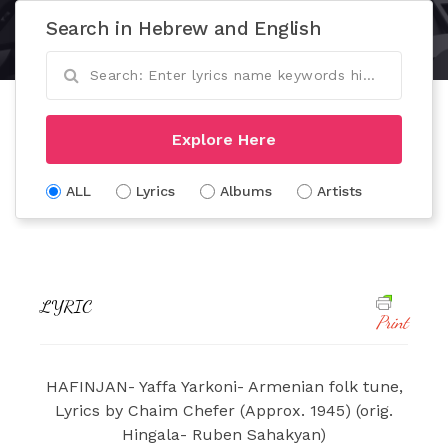
Search in Hebrew and English
Explore Here
ALL
Lyrics
Albums
Artists
LYRIC
Print
HAFINJAN- Yaffa Yarkoni- Armenian folk tune,
Lyrics by Chaim Chefer (Approx. 1945) (orig.
Hingala- Ruben Sahakyan)