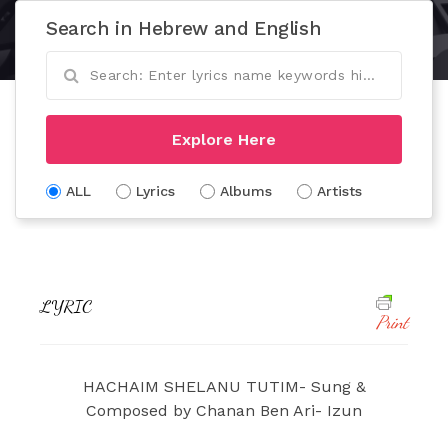
Search in Hebrew and English
Explore Here
ALL
Lyrics
Albums
Artists
LYRIC
Print
HACHAIM SHELANU TUTIM- Sung &
Composed by Chanan Ben Ari- Izun