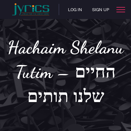
LOG IN
SIGN UP
Hachaim Shelanu
Tutim – החיים
שלנו תותים