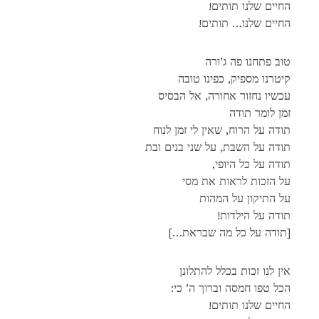
!החיים שלנו תותים
!החיים שלנו… תותים
טוב פתחנו פה ג’ורה
קיטרנו מספיק, כפינו טובה
עכשיו נחזור אחורה, אל הבסיס
זמן לומר תודה
תודה על הרוח, שאין לי זמן לנוח
תודה על השבת, על שני בנים ובת
,תודה על כל היופי
על הזכות לראות את מסי
על התיקון על המהות
!תודה על הילדות
[…תודה על כל מה שבראת]
אין לנו זכות בכלל להתלונן
:הכל טפו חמסה וברוך ה’ כי
!החיים שלנו תותים