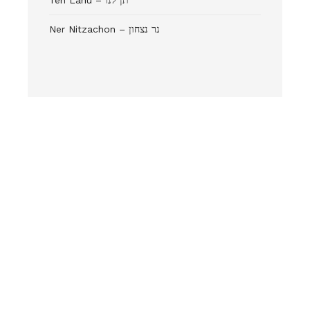
Ner Nitzachon – נר נצחון