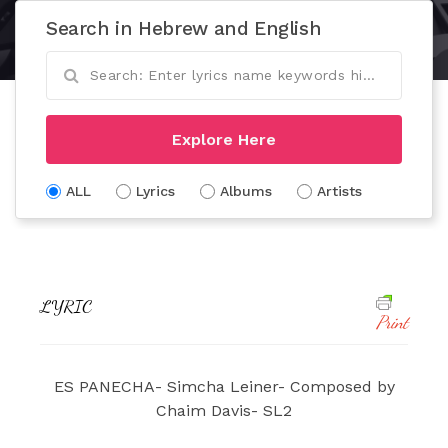
Search in Hebrew and English
Explore Here
ALL
Lyrics
Albums
Artists
LYRIC
Print
ES PANECHA- Simcha Leiner- Composed by
Chaim Davis- SL2