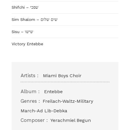
Shifchi – שפכי
Sim Shalom – שים שלום
Sisu – שישו
Victory Entebbe
Artists :
Miami Boys Choir
Album :
Entebbe
Genres :
Freilach-Waltz-Military
March-Ad Lib-Debka
Composer :
Yerachmiel Begun