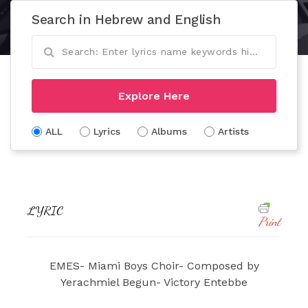
Search in Hebrew and English
Explore Here
ALL
Lyrics
Albums
Artists
LYRIC
Print
EMES- Miami Boys Choir- Composed by
Yerachmiel Begun- Victory Entebbe