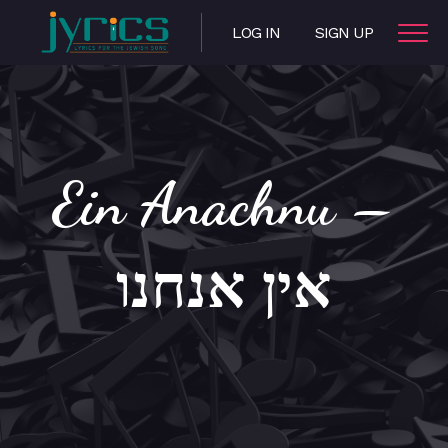
LOG IN
SIGN UP
Ein Anachnu –
אין אנחנו