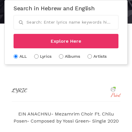
Search in Hebrew and English
Explore Here
ALL
Lyrics
Albums
Artists
LYRIC
Print
EIN ANACHNU- Mezamrim Choir Ft. Chilu
Posen- Composed by Yossi Green- Single 2020