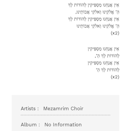
אֵין אֲנַחְנוּ מַסְפִּיקִין לְהוֹדוֹת לְךָ
,הַ’ אֱלֹקֵינוּ וֵאלֹקֵי אֲבוֹתֵינוּ
אֵין אֲנַחְנוּ מַסְפִּיקִין לְהוֹדוֹת לְךָ
הַ’ אֱלֹקֵינוּ וֵאלֹקֵי אֲבוֹתֵינוּ
(x2)
אֵין אֲנַחְנוּ מַסְפִּיקִין
,’לְהוֹדוֹת לְךָ הַ
אֵין אֲנַחְנוּ מַסְפִּיקִין
‘לְהוֹדוֹת לְךָ הַ
(x2)
Artists :
Mezamrim Choir
Album :
No Information