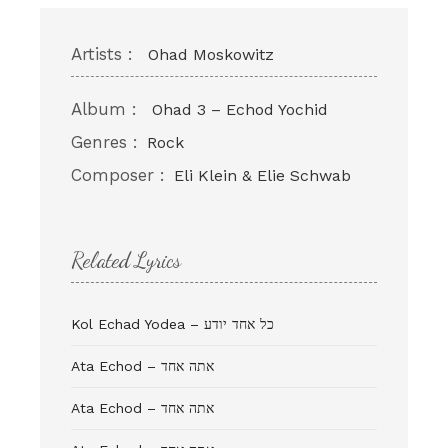
Artists :
Ohad Moskowitz
Album :
Ohad 3 – Echod Yochid
Genres :
Rock
Composer :
Eli Klein & Elie Schwab
Related Lyrics
Kol Echad Yodea – כל אחד יודע
Ata Echod – אתה אחד
Ata Echod – אתה אחד