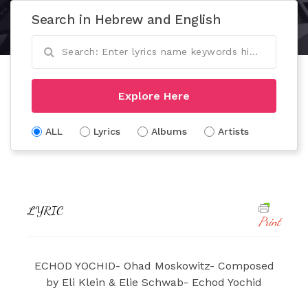
Search in Hebrew and English
Explore Here
ALL
Lyrics
Albums
Artists
LYRIC
Print
ECHOD YOCHID- Ohad Moskowitz- Composed
by Eli Klein & Elie Schwab- Echod Yochid