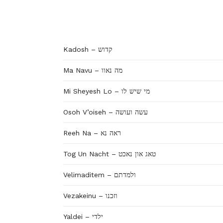
Kadosh – קדוש
Ma Navu – מה נאוו
Mi Sheyesh Lo – מי שיש לו
Osoh V’oiseh – עשה ועושה
Reeh Na – ראה נא
Tog Un Nacht – טאג און נאכט
Velimaditem – ולמדתם
Vezakeinu – וזכנו
Yaldei – ילדי