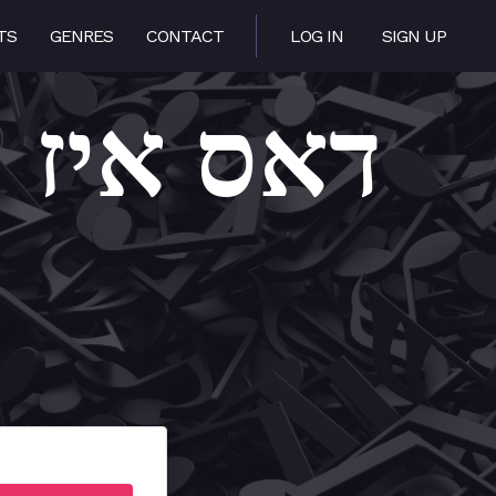
TS
GENRES
CONTACT
LOG IN
SIGN UP
be