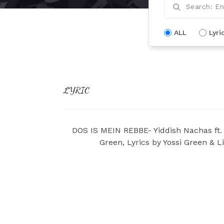
ALL
Lyri
LYRIC
DOS IS MEIN REBBE- Yiddish Nachas ft.
Green, Lyrics by Yossi Green &