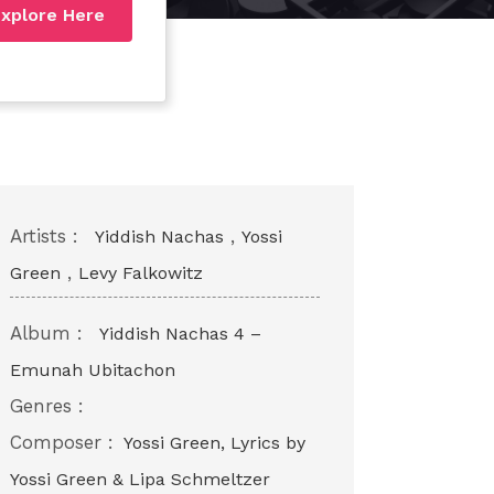
xplore Here
Artists :
,
Yiddish Nachas
Yossi
,
Green
Levy Falkowitz
Album :
Yiddish Nachas 4 –
Emunah Ubitachon
Genres :
Composer :
Yossi Green, Lyrics by
Yossi Green & Lipa Schmeltzer