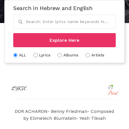
Search in Hebrew and English
Explore Here
ALL
Lyrics
Albums
Artists
LYRIC
Print
DOR ACHARON- Benny Friedman- Composed
by Elimelech Blumstein- Yesh Tikvah