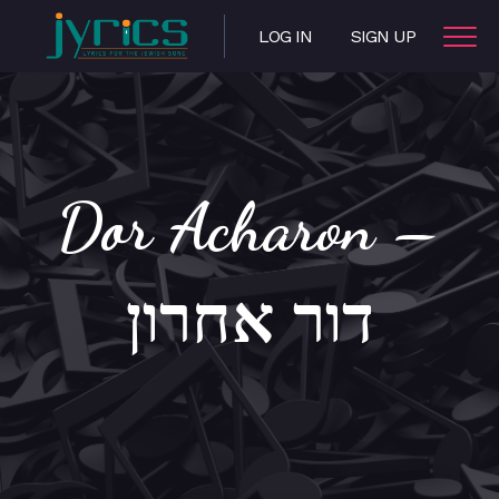
LOG IN
SIGN UP
Dor Acharon –
דור אחרון