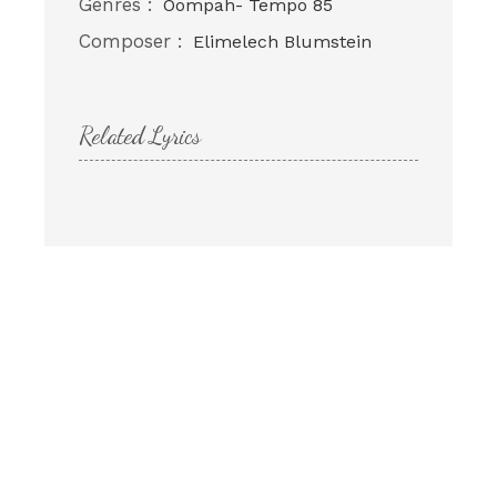
Genres :
Oompah- Tempo 85
Composer :
Elimelech Blumstein
Related Lyrics