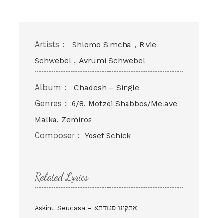
Artists :
,
Shlomo Simcha
Rivie
,
Schwebel
Avrumi Schwebel
Album :
Chadesh – Single
Genres :
6/8, Motzei Shabbos/Melave
Malka, Zemiros
Composer :
Yosef Schick
Related Lyrics
Askinu Seudasa – אתקינו סעודתא