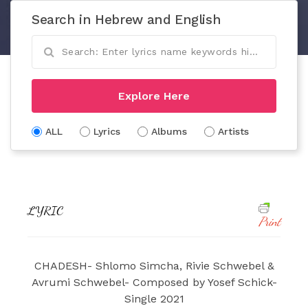
Search in Hebrew and English
Explore Here
ALL
Lyrics
Albums
Artists
LYRIC
Print
CHADESH- Shlomo Simcha, Rivie Schwebel &
Avrumi Schwebel- Composed by Yosef Schick-
Single 2021