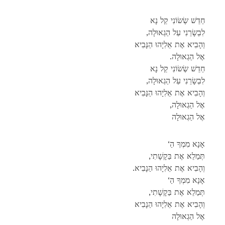
חַדֵשׁ שְׂשׂוֹנִי קֵל נָא
,לִבְשָׂרֵנִי עַל הַגְאוּלָה
וְהָבִיא אֶת אֵלִיָהוּ הַנָּבִיא
.אֶל הַגְאוּלָה
חַדֵשׁ שְׂשׂוֹנִי קֵל נָא
,לִבְשָׂרֵנִי עַל הַגְאוּלָה
וְהָבִיא אֶת אֵלִיָהוּ הַנָּבִיא
,אֶל הַגְאוּלָה
אֶל הַגְאוּלָה
‘אָנָא מִמְךָ הַ
,תְּמַלֵא אֶת בַּקָשָׁתִי
.וְהָבִיא אֶת אֵלִיָהוּ הַנָבִיא
‘אָנָא מִמְךָ הַ
,תְּמַלֵא אֶת בַּקָשָׁתִי
וְהָבִיא אֶת אֵלִיָהוּ הַנָבִיא
אֶל הַגְאוּלָה