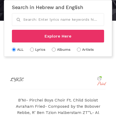
Search in Hebrew and English
Explore Here
ALL
Lyrics
Albums
Artists
LYRIC
Print
B’NI- Pirchei Boys Choir Ft. Child Soloist
Avraham Fried- Composed by the Bobover
Rebbe, R’ Ben Tzion Halberstam ZT”L- Al