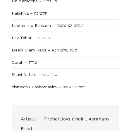
Ein Kamocha – אין כמוך
Hakshiva – הקשיבה
Leolam Lo Eshkach – לעולם לא אשכח
Lev Tahor – לב טהור
Meein Olam Haba – מעין עולם הבא
Oorah – עורה
Shuvi Nafshi – שובי נפשי
Yismechu Hashomayim – ישמחו השמים
Artists :
,
Pirchei Boys Choir
Avraham
Fried