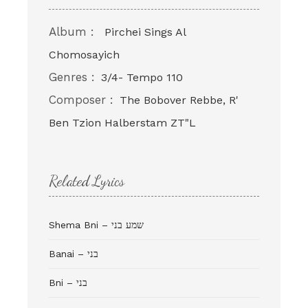
Album :
Pirchei Sings Al
Chomosayich
Genres :
3/4- Tempo 110
Composer :
The Bobover Rebbe, R'
Ben Tzion Halberstam ZT"L
Related Lyrics
Shema Bni – שמע בני
Banai – בני
Bni – בני