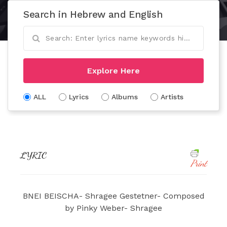
Search in Hebrew and English
Explore Here
ALL
Lyrics
Albums
Artists
LYRIC
Print
BNEI BEISCHA- Shragee Gestetner- Composed
by Pinky Weber- Shragee