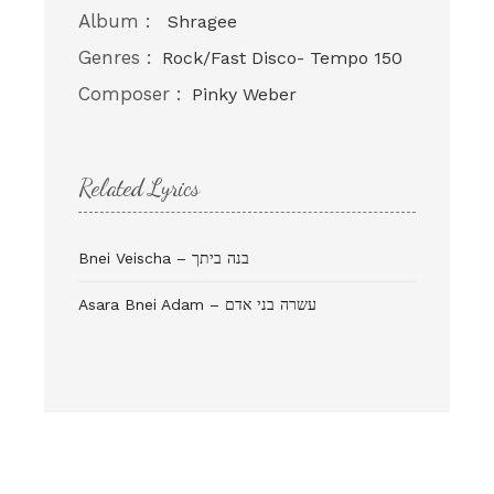
Album :
Shragee
Genres :
Rock/Fast Disco- Tempo 150
Composer :
Pinky Weber
Related Lyrics
Bnei Veischa – בנה ביתך
Asara Bnei Adam – עשרה בני אדם