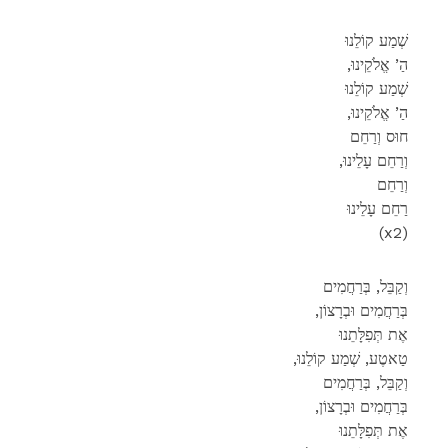
שְׁמַע קוֹלֵנוּ
,הַ’ אֱלֹקֵינוּ
שְׁמַע קוֹלֵנוּ
,הַ’ אֱלֹקֵינוּ
חוּס וְרַחֵם
,וְרַחֵם עָלֵינוּ
וְרַחֵם
רַחֵם עָלֵינוּ
(x2)
וְקַבֵּל, בְּרַחֲמִים
,בְּרַחֲמִים וּבְרָצוֹן
אֶת תְּפִלָּתֵנוּ
,טַאטֶע, שְׁמַע קוֹלֵנוּ
וְקַבֵּל, בְּרַחֲמִים
,בְּרַחֲמִים וּבְרָצוֹן
אֶת תְּפִלָּתֵנוּ