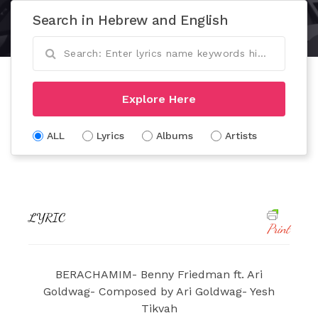
Search in Hebrew and English
Explore Here
ALL
Lyrics
Albums
Artists
LYRIC
Print
BERACHAMIM- Benny Friedman ft. Ari
Goldwag- Composed by Ari Goldwag- Yesh
Tikvah