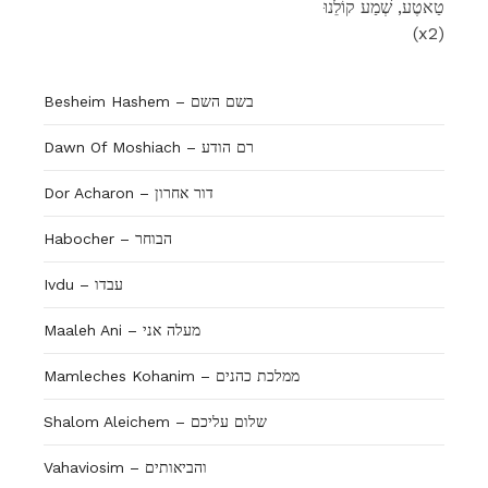
טַאטֶע, שְׁמַע קוֹלֵנוּ
(x2)
Besheim Hashem – בשם השם
Dawn Of Moshiach – רם הודע
Dor Acharon – דור אחרון
Habocher – הבוחר
Ivdu – עבדו
Maaleh Ani – מעלה אני
Mamleches Kohanim – ממלכת כהנים
Shalom Aleichem – שלום עליכם
Vahaviosim – והביאותים