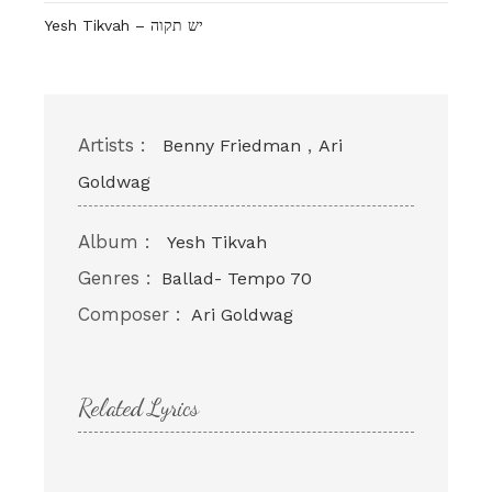
Yesh Tikvah – יש תקוה
Artists :
,
Benny Friedman
Ari
Goldwag
Album :
Yesh Tikvah
Genres :
Ballad- Tempo 70
Composer :
Ari Goldwag
Related Lyrics