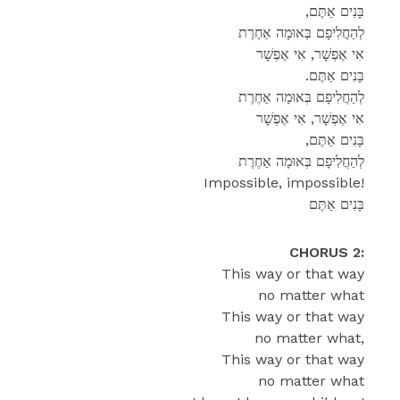
,בָּנִים אַתֶּם
לְהַחֲלִיפָם בְּאוּמָה אַחֶרֶת
אִי אֶפְשָׁר, אִי אֶפְשָׁר
.בָּנִים אַתֶּם
לְהַחֲלִיפָם בְּאוּמָה אַחֶרֶת
אִי אֶפְשָׁר, אִי אֶפְשָׁר
,בָּנִים אַתֶּם
לְהַחֲלִיפָם בְּאוּמָה אַחֶרֶת
Impossible, impossible!
בָּנִים אַתֶּם
CHORUS 2:
This way or that way
no matter what
This way or that way
no matter what,
This way or that way
no matter what