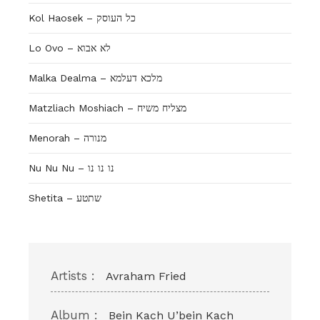
Kol Haosek – כל העוסק
Lo Ovo – לא אבוא
Malka Dealma – מלכא דעלמא
Matzliach Moshiach – מצליח משיח
Menorah – מנורה
Nu Nu Nu – נו נו נו
Shetita – שתטע
Artists :
Avraham Fried
Album :
Bein Kach U’bein Kach