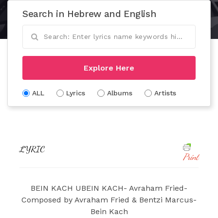
Search in Hebrew and English
Explore Here
ALL
Lyrics
Albums
Artists
LYRIC
Print
BEIN KACH UBEIN KACH- Avraham Fried-
Composed by Avraham Fried & Bentzi Marcus-
Bein Kach