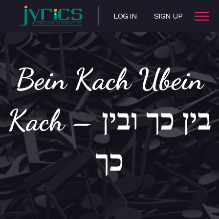
LOG IN
SIGN UP
Bein Kach Ubein
Kach – בין כך ובין
כך