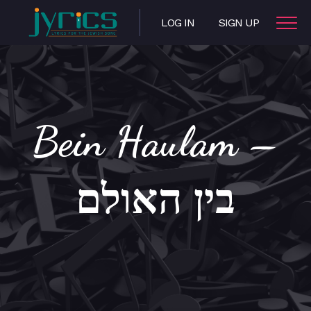
LOG IN
SIGN UP
Bein Haulam –
בין האולם