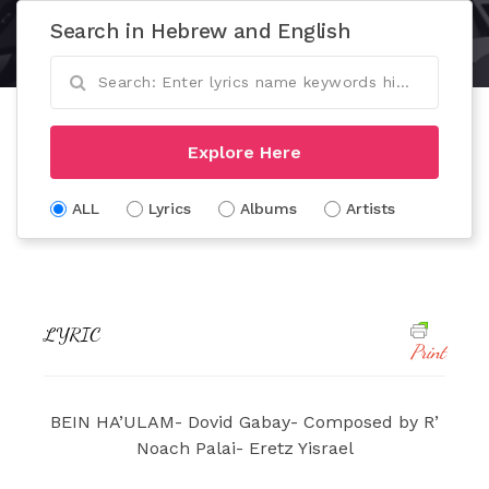
Search in Hebrew and English
Explore Here
ALL
Lyrics
Albums
Artists
LYRIC
Print
BEIN HA’ULAM- Dovid Gabay- Composed by R’
Noach Palai- Eretz Yisrael