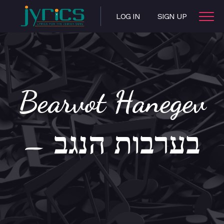
LOG IN
SIGN UP
Bearvot Hanegev
– בערבות הנגב