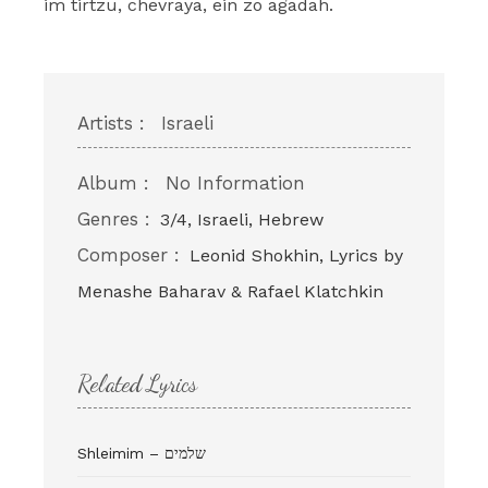
im tirtzu, chevraya, ein zo agadah.
Artists :
Israeli
Album :
No Information
Genres :
3/4, Israeli, Hebrew
Composer :
Leonid Shokhin, Lyrics by
Menashe Baharav & Rafael Klatchkin
Related Lyrics
Shleimim – שלמים