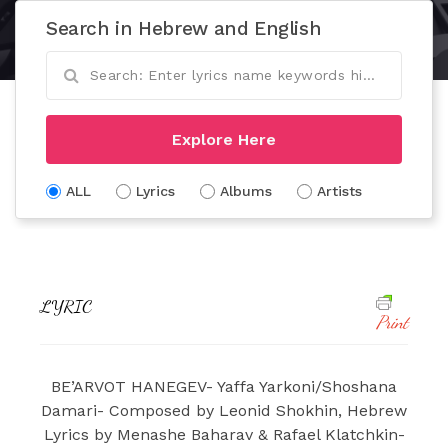
Search in Hebrew and English
Explore Here
ALL
Lyrics
Albums
Artists
LYRIC
Print
BE’ARVOT HANEGEV- Yaffa Yarkoni/Shoshana
Damari- Composed by Leonid Shokhin, Hebrew
Lyrics by Menashe Baharav & Rafael Klatchkin-