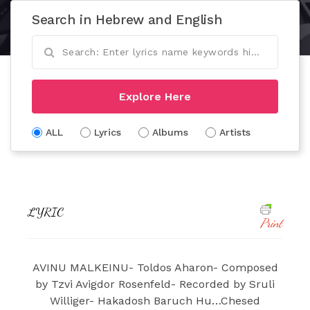
Search in Hebrew and English
Explore Here
ALL
Lyrics
Albums
Artists
LYRIC
Print
AVINU MALKEINU- Toldos Aharon- Composed
by Tzvi Avigdor Rosenfeld- Recorded by Sruli
Williger- Hakadosh Baruch Hu…Chesed