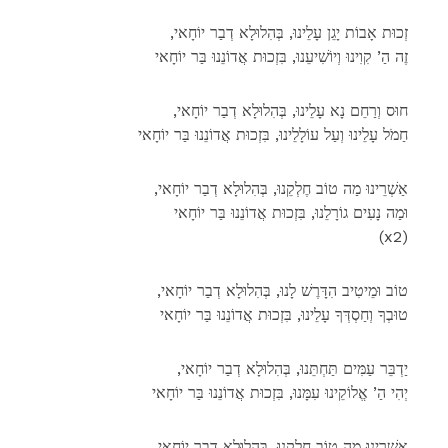
,זְכוּת אָבוֹת יָגֵן עָלֵינוּ, בְּהִלוּלָא דְבַר יוֹחָאי
זֶה הַ’ קִוִינוּ וְיוֹשִׁיעֵנוּ, בִּזְכוּת אֲדוֹנֵנוּ בַּר יוֹחָאי
,חוּס וְרַחֵם נָא עָלֵינוּ, בְּהִלוּלָא דְבַר יוֹחָאי
חַמֹל עָלֵינוּ וְעַל עוֹלָלֵינוּ, בִּזְכוּת אֲדוֹנֵנוּ בַּר יוֹחָאי
,אַשְׁרֵינוּ מַה טוֹב חֶלְקֵנוּ, בְּהִלוּלָא דְבַר יוֹחָאי
וּמַה נָעִים גוֹרָלֵנוּ, בִּזְכוּת אֲדוֹנֵנוּ בַּר יוֹחָאי
(x2)
,טוֹב וּמֵיטִיב הִדָּרֶשׁ לָנוּ, בְּהִלוּלָא דְבַר יוֹחָאי
טוּבְךָ וְחַסְדְּךָ עָלֵינוּ, בִּזְכוּת אֲדוֹנֵנוּ בַּר יוֹחָאי
,יַדְבֵּר עַמִּים תַּחְתֵּנוּ, בְּהִלוּלָא דְבַר יוֹחָאי
יְהִי הַ’ אֱלוֹקֵינוּ עִמָּנוּ, בִּזְכוּת אֲדוֹנֵנוּ בַּר יוֹחָאי
,אַשְׁרֵינוּ מַה טוֹב חֶלְקֵנוּ, בְּהִלוּלָא דְבַר יוֹחָאי