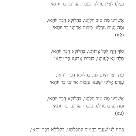
נַהֲלֵנוּ לְצִיּוֹן גּוֹרָלֵנוּ, בִּזְכוּת אֲדוֹנֵנוּ בַּר יוֹחָאי
,אַשְׁרֵינוּ מַה טוֹב חֶלְקֵנוּ, בְּהִלוּלָא דְבַר יוֹחָאי
וּמַה נָעִים גוֹרָלֵנוּ, בִּזְכוּת אֲדוֹנֵנוּ בַּר יוֹחָאי
(x2)
,סוֹף וָקֵץ לְכָל צָרוֹתֵנוּ, בְּהִלוּלָא דְבַר יוֹחָאי
סְלַח נָא לַעֲווֹנֵנוּ, בִּזְכוּת אֲדוֹנֵנוּ בַּר יוֹחָאי
,עֵת רָצוֹן הַיּוֹם לָנוּ, בְּהִלוּלָא דְבַר יוֹחָאי
עָזְרֵנוּ אֱלֹקֵי יִשְׁעֵנוּ, בִּזְכוּת אֲדוֹנֵנוּ בַּר יוֹחָאי
,אַשְׁרֵינוּ מַה טוֹב חֶלְקֵנוּ, בְּהִלוּלָא דְבַר יוֹחָאי
וּמַה נָעִים גוֹרָלֵנוּ, בִּזְכוּת אֲדוֹנֵנוּ בַּר יוֹחָאי
(x2)
,פְּתַח לָנוּ שַׁעֲרֵי רַחֲמִים לִתְפִלָּתֵנוּ, בְּהִלוּלָא דְבַר יוֹחָאי