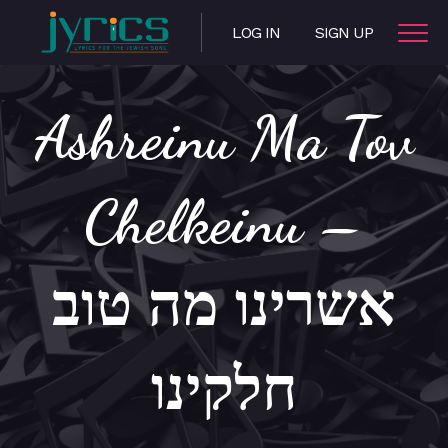
LOG IN
SIGN UP
Ashreinu Ma Tov
Chelkeinu –
אשרינו מה טוב
חלקינו