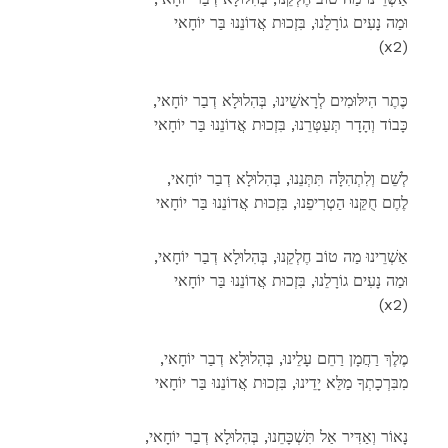
וּמַה נָעִים גוֹרָלֵנוּ, בִּזְכוּת אֲדוֹנֵנוּ בַּר יוֹחָאי
(x2)
,כֶּתֶר הִילּוּמִים לְרָאשֵׁינוּ, בְּהִלוּלָא דְבַר יוֹחָאי
כָּבוֹד וְהָדָר תְּעַטְּרֵנוּ, בִּזְכוּת אֲדוֹנֵנוּ בַּר יוֹחָאי
,לְשֵׁם וְלִתְהִלָּה תִּתְּנֵנוּ, בְּהִלוּלָא דְבַר יוֹחָאי
לֶחֶם חֻקֵּנוּ הַטְרִיפֵנוּ, בִּזְכוּת אֲדוֹנֵנוּ בַּר יוֹחָאי
,אַשְׁרֵינוּ מַה טוֹב חֶלְקֵנוּ, בְּהִלוּלָא דְבַר יוֹחָאי
וּמַה נָעִים גוֹרָלֵנוּ, בִּזְכוּת אֲדוֹנֵנוּ בַּר יוֹחָאי
(x2)
,מֶלֶךְ רַחֲמָן רַחֵם עָלֵינוּ, בְּהִלוּלָא דְבַר יוֹחָאי
מִבִּרְכָתְךָ מַלֵּא יָדֵינוּ, בִּזְכוּת אֲדוֹנֵנוּ בַּר יוֹחָאי
,נָאוֹר וְאַדִּיר אַל תִּשְׁכָּחֵנוּ, בְּהִלוּלָא דְבַר יוֹחָאי