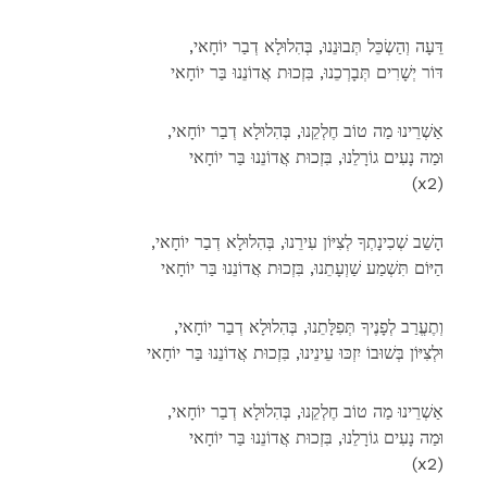
,דֵּעָה וְהַשְׂכֵּל תְּבוּנֵנוּ, בְּהִלוּלָא דְבַר יוֹחָאי
דּוֹר יְשָׁרִים תְּבָרְכֵנוּ, בִּזְכוּת אֲדוֹנֵנוּ בַּר יוֹחָאי
,אַשְׁרֵינוּ מַה טוֹב חֶלְקֵנוּ, בְּהִלוּלָא דְבַר יוֹחָאי
וּמַה נָעִים גוֹרָלֵנוּ, בִּזְכוּת אֲדוֹנֵנוּ בַּר יוֹחָאי
(x2)
,הָשֵׁב שְׁכִינָתְךָ לְצִיּוֹן עִירֵנוּ, בְּהִלוּלָא דְבַר יוֹחָאי
הַיּוֹם תִּשְׁמַע שַׁוְעָתֵנוּ, בִּזְכוּת אֲדוֹנֵנוּ בַּר יוֹחָאי
,וְתֶעֱרַב לְפָנֶיךָ תְּפִלָּתֵנוּ, בְּהִלוּלָא דְבַר יוֹחָאי
וּלְצִיּוֹן בְּשׁוּבוֹ יִזְכּוּ עֵינֵינוּ, בִּזְכוּת אֲדוֹנֵנוּ בַּר יוֹחָאי
,אַשְׁרֵינוּ מַה טוֹב חֶלְקֵנוּ, בְּהִלוּלָא דְבַר יוֹחָאי
וּמַה נָעִים גוֹרָלֵנוּ, בִּזְכוּת אֲדוֹנֵנוּ בַּר יוֹחָאי
(x2)