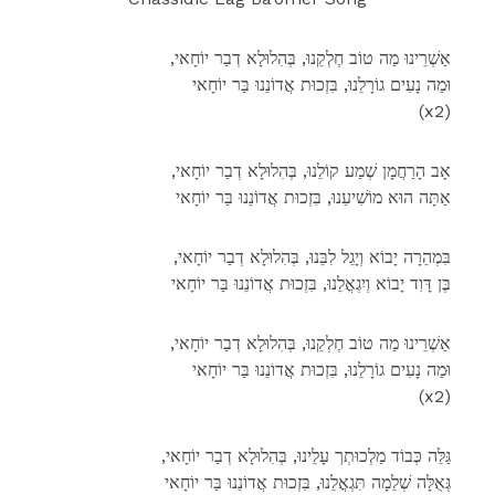
,אַשְׁרֵינוּ מַה טוֹב חֶלְקֵנוּ, בְּהִלוּלָא דְבַר יוֹחָאי
וּמַה נָעִים גוֹרָלֵנוּ, בִּזְכוּת אֲדוֹנֵנוּ בַּר יוֹחָאי
(x2)
,אָב הָרַחֲמָן שְׁמַע קוֹלֵנוּ, בְּהִלוּלָא דְבַר יוֹחָאי
אַתָּה הוּא מוֹשִׁיעֵנוּ, בִּזְכוּת אֲדוֹנֵנוּ בַּר יוֹחָאי
,בִּמְהֵרָה יָבוֹא וְיָגֵל לִבֵּנוּ, בְּהִלוּלָא דְבַר יוֹחָאי
בֶּן דָּוִד יָבוֹא וְיִגְאֳלֵנוּ, בִּזְכוּת אֲדוֹנֵנוּ בַּר יוֹחָאי
,אַשְׁרֵינוּ מַה טוֹב חֶלְקֵנוּ, בְּהִלוּלָא דְבַר יוֹחָאי
וּמַה נָעִים גוֹרָלֵנוּ, בִּזְכוּת אֲדוֹנֵנוּ בַּר יוֹחָאי
(x2)
,גַּלֵּה כְּבוֹד מַלְכוּתְך עָלֵינוּ, בְּהִלוּלָא דְבַר יוֹחָאי
גְּאֻלָּה שְׁלֵמָה תִּגְאֳלֵנוּ, בִּזְכוּת אֲדוֹנֵנוּ בַּר יוֹחָאי