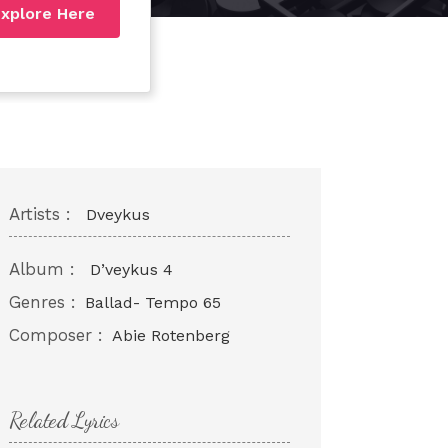
xplore Here
Artists :
Dveykus
Album :
D’veykus 4
Genres :
Ballad- Tempo 65
Composer :
Abie Rotenberg
Related Lyrics