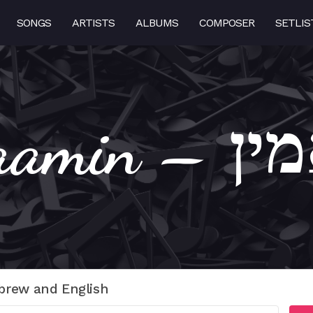
SONGS
ARTISTS
ALBUMS
COMPOSER
SETLIS
Ani Ma
brew and English