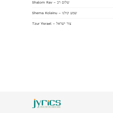
Shalom Rav – שלום רב
Shema Koleinu – שמע קולנו
Tzur Yisrael – צור ישראל