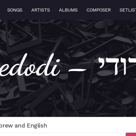
SONGS
ARTISTS
ALBUMS
COMPOSER
SETLIS
Ani Ledo
brew and English