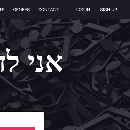
TS
GENRES
CONTACT
LOG IN
SIGN UP
di – אני לדודי