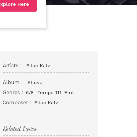
xplore Here
Artists :
Eitan Katz
Album :
Shuvu
Genres :
6/8- Tempo 111, Elul
Composer :
Eitan Katz
Related Lyrics