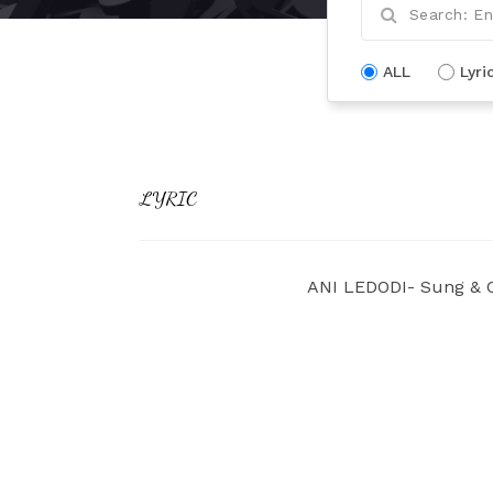
ALL
Lyri
LYRIC
ANI LEDODI- Sung & 