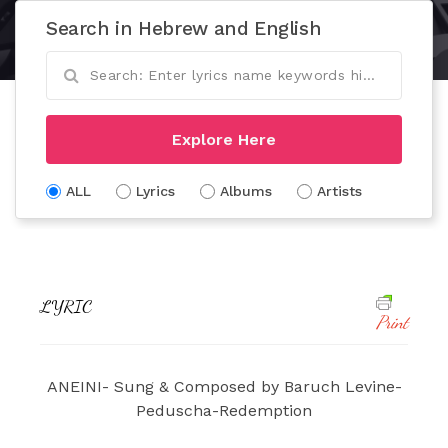
Search in Hebrew and English
Explore Here
ALL
Lyrics
Albums
Artists
LYRIC
Print
ANEINI- Sung & Composed by Baruch Levine-
Peduscha-Redemption