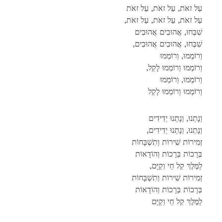
עַל זאֹת, עַל זאֹת, עַל זאֹת
,עַל זאֹת, עַל זאֹת, עַל זאֹת
שִׁבְּחוּ, אֲהוּבִים אֲהוּבִים
,שִׁבְּחוּ, אֲהוּבִים אֲהוּבִים
וְרוֹמְמוּ, וְרוֹמְמוּ
,וְרוֹמְמוּ וְרוֹמְמוּ לָקֵל
וְרוֹמְמוּ, וְרוֹמְמוּ
וְרוֹמְמוּ וְרוֹמְמוּ לָקֵל
וְנָתְנוּ, וְנָתְנוּ יְדִידִים
,וְנָתְנוּ, וְנָתְנוּ יְדִידִים
זְמִירוֹת שִׁירוֹת וְתִשְׁבָּחוֹת
בְּרָכוֹת בְּרָכוֹת וְהוֹדָאוֹת
,לַמֶּלֶךְ קֵל חַי וְקַיָּם
זְמִירוֹת שִׁירוֹת וְתִשְׁבָּחוֹת
בְּרָכוֹת בְּרָכוֹת וְהוֹדָאוֹת
לַמֶּלֶךְ קֵל חַי וְקַיָּם