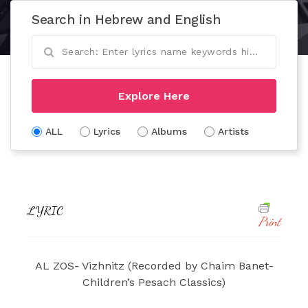
Search in Hebrew and English
Explore Here
ALL
Lyrics
Albums
Artists
LYRIC
Print
AL ZOS- Vizhnitz (Recorded by Chaim Banet-
Children’s Pesach Classics)