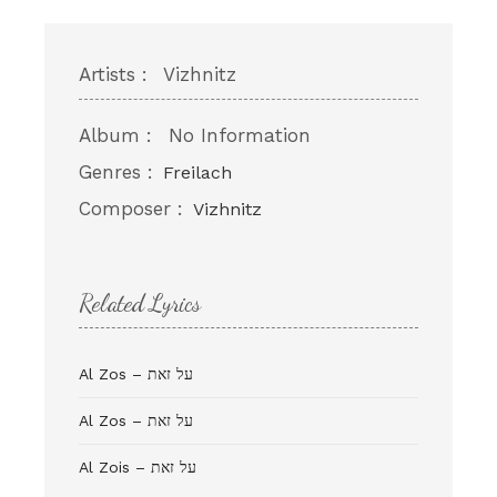
Artists :
Vizhnitz
Album :
No Information
Genres :
Freilach
Composer :
Vizhnitz
Related Lyrics
Al Zos – על זאת
Al Zos – על זאת
Al Zois – על זאת