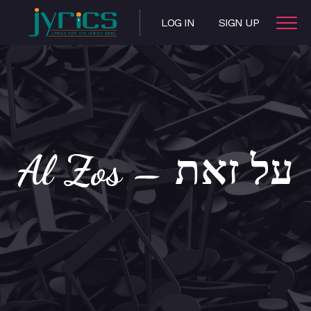
LOG IN
SIGN UP
Al Zos – על זאת