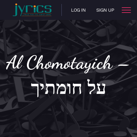
LOG IN
SIGN UP
Al Chomotayich –
על חומתיך