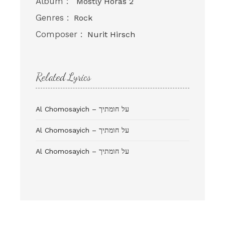
Album :
Mostly Horas 2
Genres :
Rock
Composer :
Nurit Hirsch
Related Lyrics
Al Chomosayich – על חומתיך
Al Chomosayich – על חומתיך
Al Chomosayich – על חומתיך