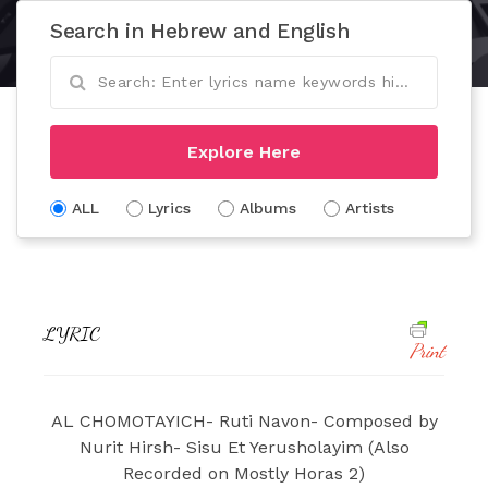
Search in Hebrew and English
Explore Here
ALL
Lyrics
Albums
Artists
LYRIC
Print
AL CHOMOTAYICH- Ruti Navon- Composed by
Nurit Hirsh- Sisu Et Yerusholayim (Also
Recorded on Mostly Horas 2)