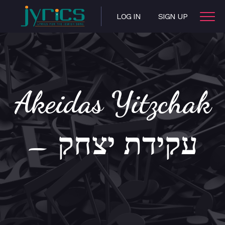
LOG IN
SIGN UP
Akeidas Yitzchak
– עקידת יצחק