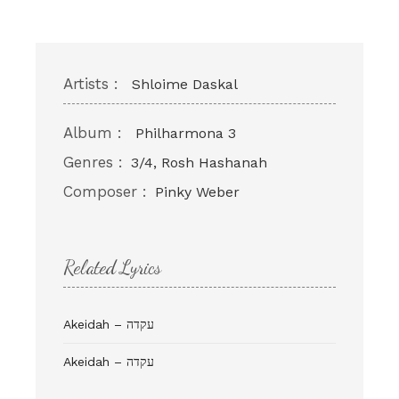
Artists :
Shloime Daskal
Album :
Philharmona 3
Genres :
3/4, Rosh Hashanah
Composer :
Pinky Weber
Related Lyrics
Akeidah – עקדה
Akeidah – עקדה