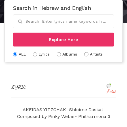
Search in Hebrew and English
Explore Here
ALL
Lyrics
Albums
Artists
LYRIC
Print
AKEIDAS YITZCHAK- Shloime Daskal-
Composed by Pinky Weber- Philharmona 3