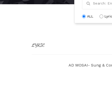
ALL
Lyri
LYRIC
AD MOSAI- Sung & Com