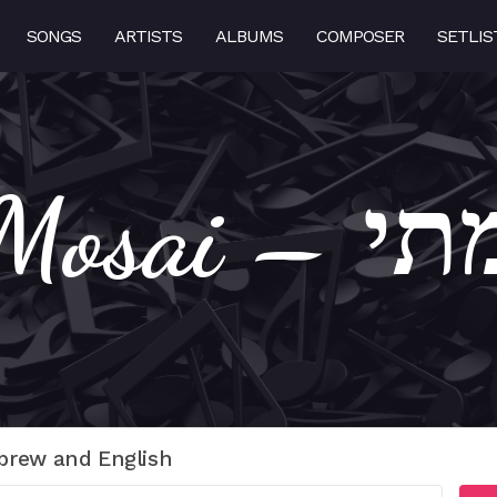
SONGS
ARTISTS
ALBUMS
COMPOSER
SETLIS
Ad Mosa
brew and English