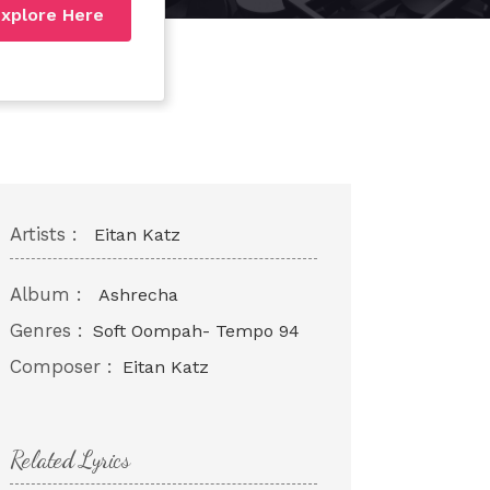
xplore Here
Artists :
Eitan Katz
Album :
Ashrecha
Genres :
Soft Oompah- Tempo 94
Composer :
Eitan Katz
Related Lyrics