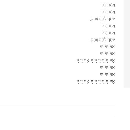
וְלֹא יָכֹל
וְלֹא יָכֹל
,יוֹסֵף לְהִתְאַפֵּק
וְלֹא יָכֹל
וְלֹא יָכֹל
.יוֹסֵף לְהִתְאַפֵּק
אוֹי יוֹי יוֹי
אוֹי יוֹי יוֹי
,אַיי יַי יַי יַי יַי יַי אַיי יַי יַי
אוֹי יוֹי יוֹי
אוֹי יוֹי יוֹי
אַיי יַי יַי יַי יַי יַי אַיי יַי יַי