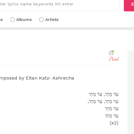
E
cs
Albums
Artists
Print
posed by Eitan Katz- Ashrecha
עַד מָתַי, עַד מָתַי
,עַד מָתַי, עַד מָתַי
עַד מָתַי
עַד מָתַי
(x2)